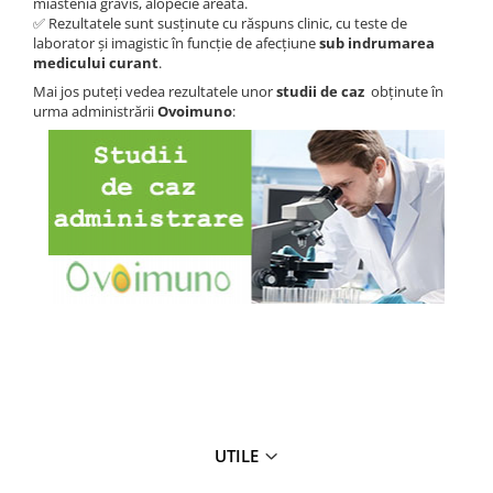
miastenia gravis, alopecie areata.
✅ Rezultatele sunt susținute cu răspuns clinic, cu teste de
laborator și imagistic în funcție de afecțiune
sub indrumarea
medicului curant
.
Mai jos puteți vedea rezultatele unor
studii de caz
obținute în
urma administrării
Ovoimuno
:
UTILE