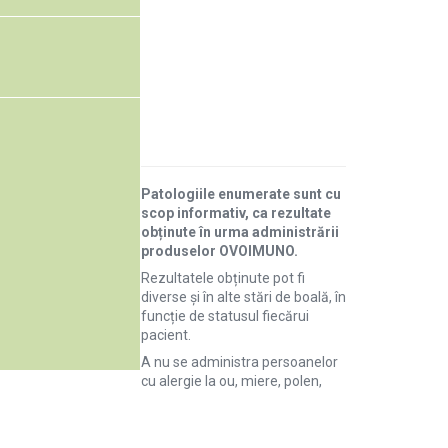
Patologiile enumerate sunt cu
scop informativ, ca rezultate
obținute în urma administrării
produselor OVOIMUNO.
Rezultatele obținute pot fi
diverse și în alte stări de boală, în
funcție de statusul fiecărui
pacient.
A nu se administra persoanelor
cu alergie la ou, miere, polen,