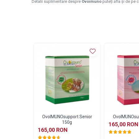
Detalii suplimentare despre
Ovoimuno
puteți afla și de pe 
OvoIMUNOsupport Senior
OvoIMUNOsup
150g
165,00 RON
165,00 RON