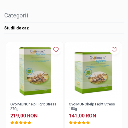
Categorii
Studii de caz
OvoIMUNOhelp Fight Stress
OvoIMUNOhelp Fight Stress
270g
150g
219,00 RON
141,00 RON